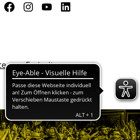
ce
Freizeit