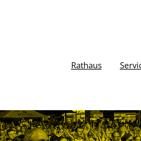
Rathaus
Servi