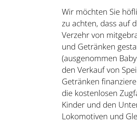
Wir möchten Sie höfli
zu achten, dass auf 
Verzehr von mitgebr
und Getränken gestat
(ausgenommen Babyn
den Verkauf von Spe
Getränken finanziere
die kostenlosen Zugf
Kinder und den Unter
Lokomotiven und Gle