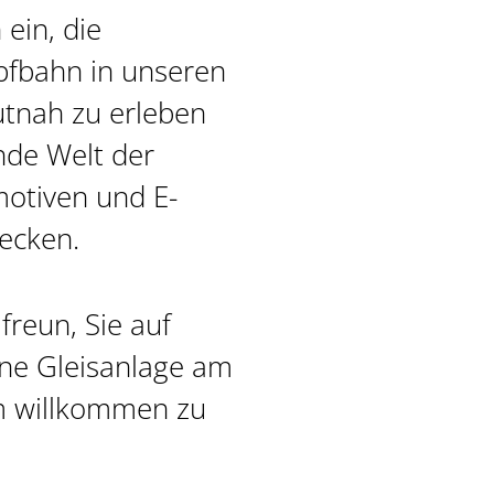
 ein, die
pfbahn in unseren
utnah zu erleben
nde Welt der
otiven und E-
decken.
freun, Sie auf
ene Gleisanlage am
im willkommen zu