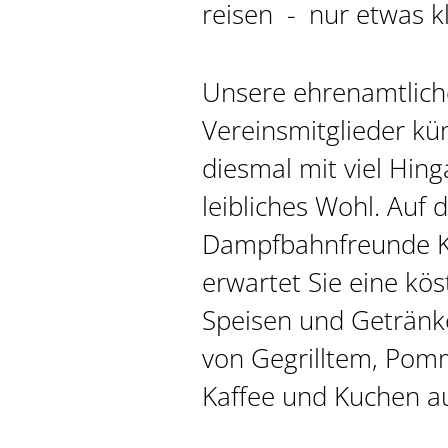
reisen - nur etwas k
Unsere ehrenamtlic
Vereinsmitglieder k
diesmal mit viel Hin
leibliches Wohl. Auf
Dampfbahnfreunde Ko
erwartet Sie eine kös
Speisen und Getränke
von Gegrilltem, Pomm
Kaffee und Kuchen a