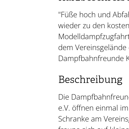
"Füße hoch und Abfah
wieder zu den kosten
Modelldampfzugfahrt
dem Vereinsgelände 
Dampfbahnfreunde Ko
Beschreibung
Die Dampfbahnfreund
e.V. öffnen einmal i
Schranke am Vereins