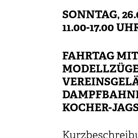
SONNTAG, 26.
11.00-17.00 UH
FAHRTAG MI
MODELLZÜGE
VEREINSGEL
DAMPFBAHN
KOCHER-JAGST
Kurzbeschreib