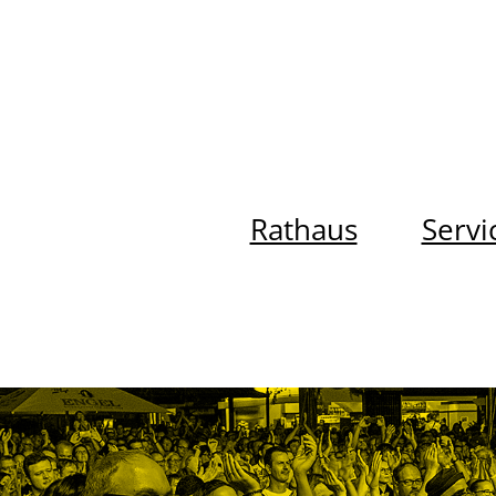
Rathaus
Servi