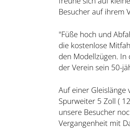
freune sich auf klein
Besucher auf ihrem V
"Füße hoch und Abfah
die kostenlose Mitfah
den Modellzügen. In d
der Verein sein 50-jä
Auf einer Gleislänge 
Spurweiter 5 Zoll (
unsere Besucher noch
Vergangenheit mit 