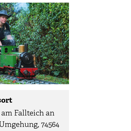
sort
 am Fallteich an
-Umgehung, 74564