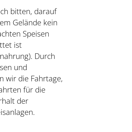
ch bitten, darauf
dem Gelände kein
achten Speisen
tet ist
ahrung). Durch
isen und
n wir die Fahrtage,
ahrten für die
halt der
isanlagen.