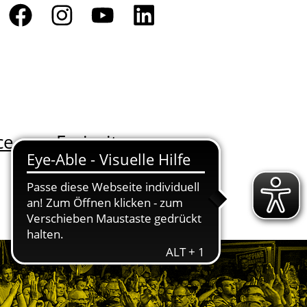
ce
Freizeit