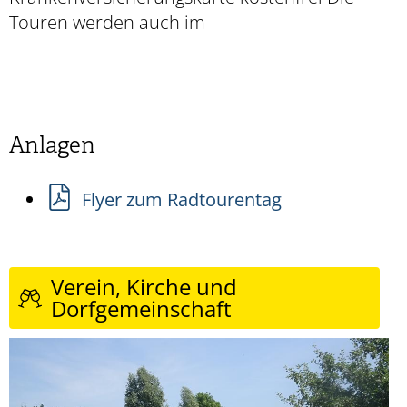
Touren werden auch im
Anlagen
Flyer zum Radtourentag
Verein, Kirche und
Dorfgemeinschaft