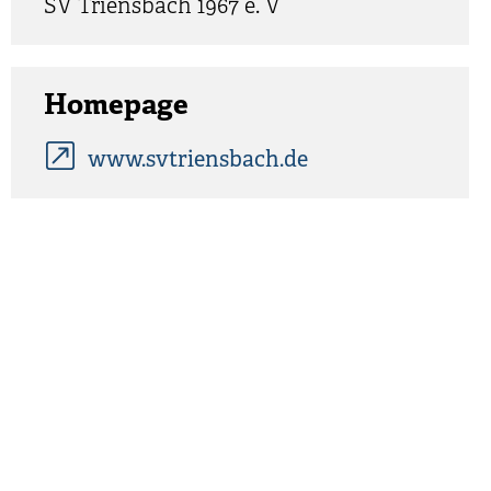
SV Triensbach 1967 e. V
Homepage
www.svtriensbach.de