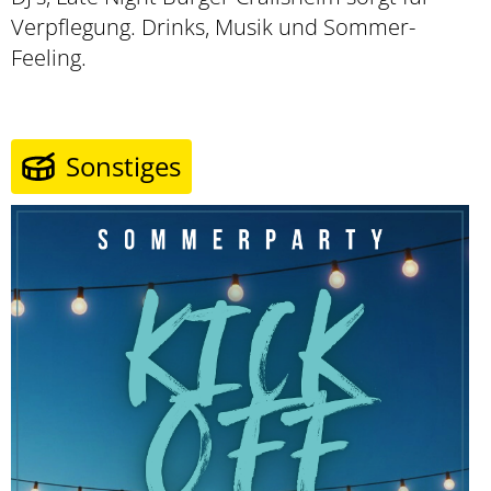
Verpflegung. Drinks, Musik und Sommer-
Feeling.
Sonstiges