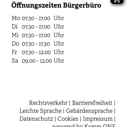
Öffnungszeiten Bürgerbüro
Mo
07.30 - 17.00
Uhr
Di
07.30 - 17.00
Uhr
Mi
07.30 - 17.00
Uhr
Do
07.30 - 17.30
Uhr
Fr
07.30 - 12.00
Uhr
Sa
09.00 - 12.00
Uhr
Rechtsverkehr
|
Barrierefreiheit
|
Leichte Sprache
|
Gebärdensprache
|
Datenschutz
|
Cookies
|
Impressum
|