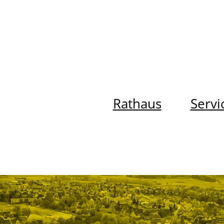
Rathaus
Servi