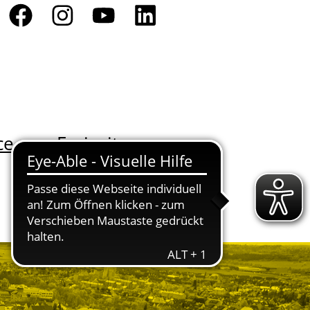
ce
Freizeit