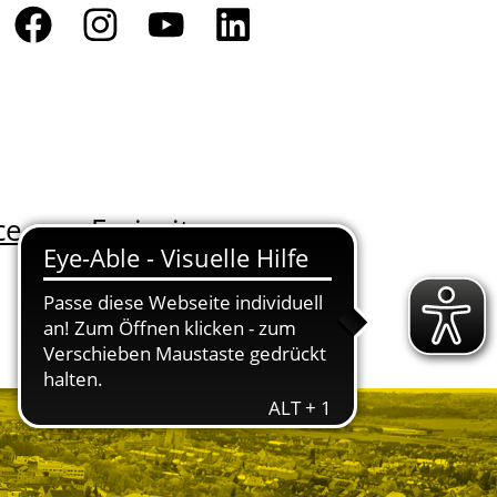
ce
Freizeit