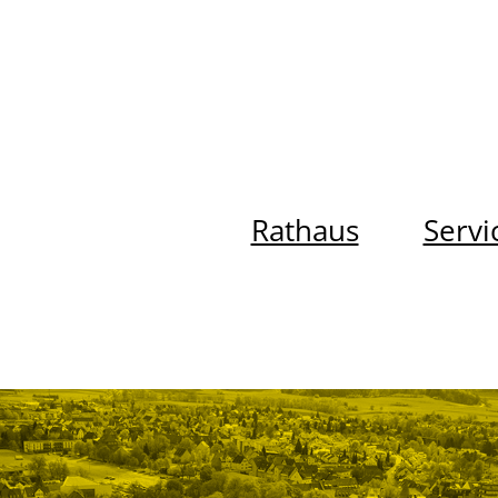
Rathaus
Servi