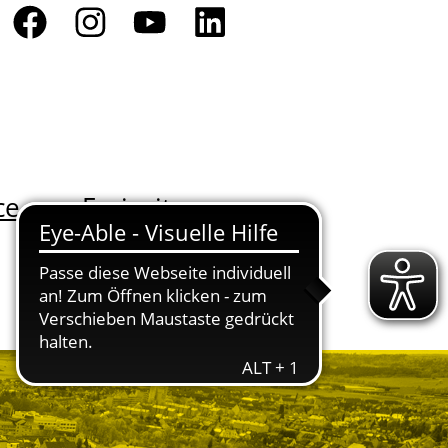
ce
Freizeit