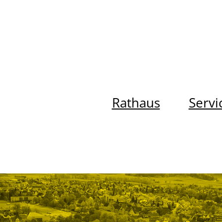
Rathaus
Servi