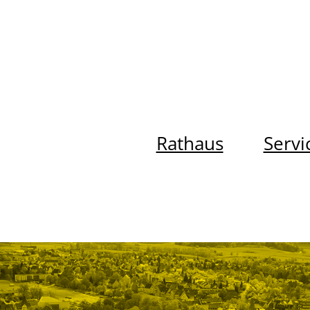
Rathaus
Servi