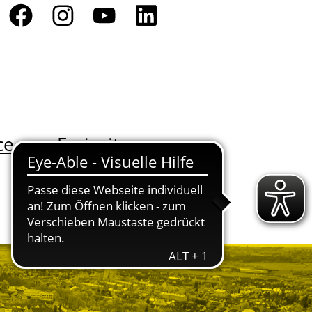
ce
Freizeit