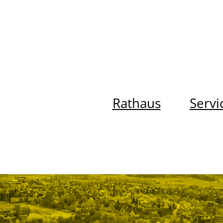
Rathaus
Servi