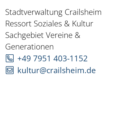
Stadtverwaltung Crailsheim
Ressort Soziales & Kultur
Sachgebiet Vereine &
Generationen
+49 7951 403-1152
kultur@crailsheim.de