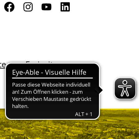
ce
Freizeit