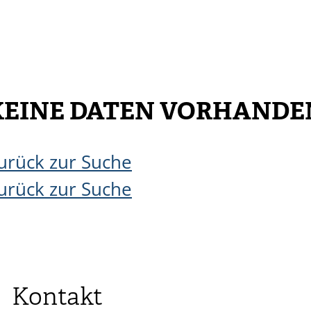
KEINE DATEN VORHANDE
urück zur Suche
urück zur Suche
Kontakt