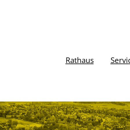
Rathaus
Servi