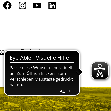
ce
Freizeit