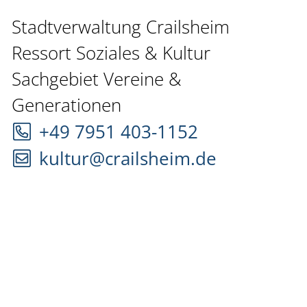
Stadtverwaltung Crailsheim
Ressort Soziales & Kultur
Sachgebiet Vereine &
Generationen
+49 7951 403-1152
kultur@crailsheim.de