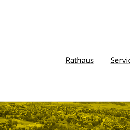
Rathaus
Servi