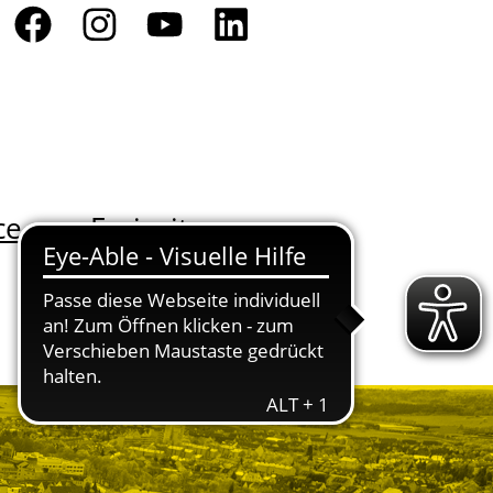
ce
Freizeit