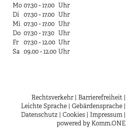
Mo
07.30 - 17.00
Uhr
Di
07.30 - 17.00
Uhr
Mi
07.30 - 17.00
Uhr
Do
07.30 - 17.30
Uhr
Fr
07.30 - 12.00
Uhr
Sa
09.00 - 12.00
Uhr
Rechtsverkehr
|
Barrierefreiheit
|
Leichte Sprache
|
Gebärdensprache
|
Datenschutz
|
Cookies
|
Impressum
|
powered by
Komm.ONE