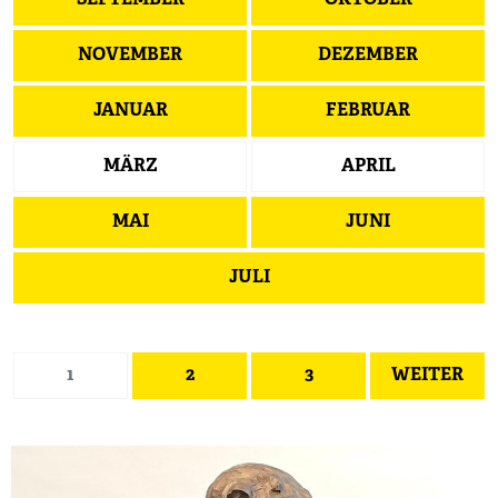
SEPTEMBER
OKTOBER
NOVEMBER
DEZEMBER
JANUAR
FEBRUAR
MÄRZ
APRIL
MAI
JUNI
JULI
1
2
3
WEITER