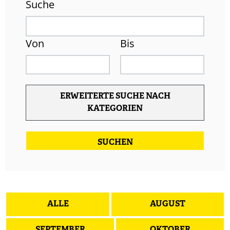
Suche
Von
Bis
ERWEITERTE SUCHE NACH
KATEGORIEN
ALLE
AUGUST