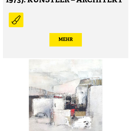
1973): KÜNSTLER – ARCHITEKT
MEHR