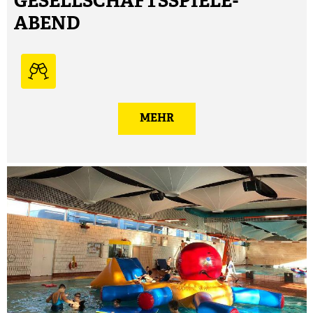
GESELLSCHAFTSSPIELE-
ABEND
MEHR