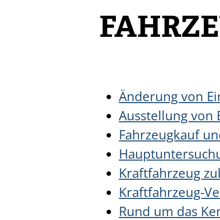
FAHRZ
Änderung von Ei
Ausstellung von 
Fahrzeugkauf un
Hauptuntersuch
Kraftfahrzeug z
Kraftfahrzeug-V
Rund um das Ke