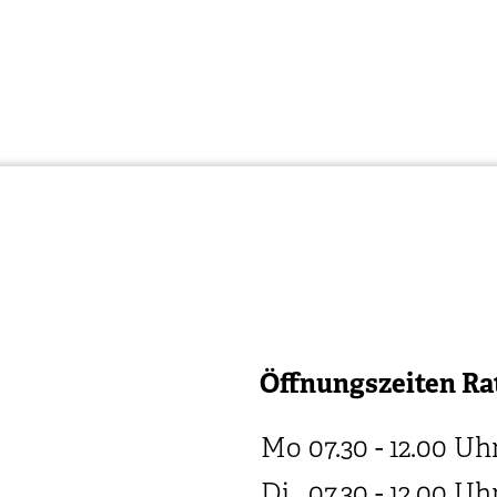
Öffnungszeiten Ra
Mo
07.30 - 12.00
Uh
Di
07.30 - 12.00
Uh