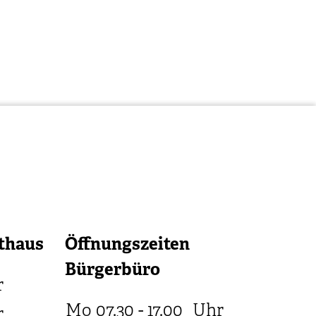
thaus
Öffnungszeiten
Bürgerbüro
r
Mo
07.30 - 17.00
Uhr
r