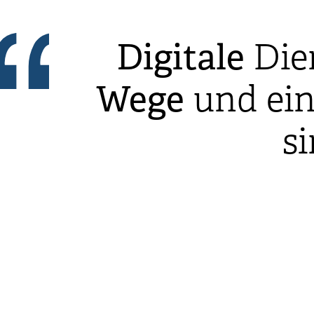
Digitale
Die
Wege
und ei
s