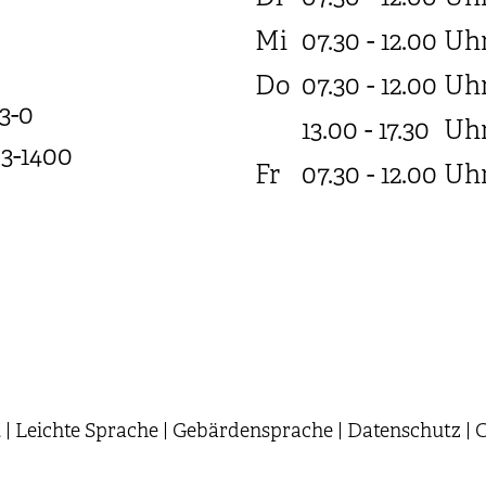
Mi
07.30 - 12.00
Uh
Do
07.30 - 12.00
Uh
3-0
13.00 - 17.30
Uh
03-1400
Fr
07.30 - 12.00
Uh
t
|
Leichte Sprache
|
Gebärdensprache
|
Datenschutz
|
C