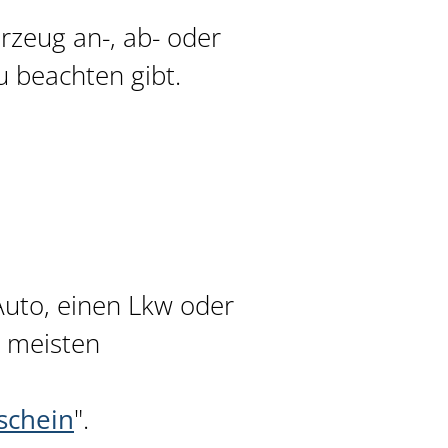
rzeug an-, ab- oder
 beachten gibt.
Auto, einen Lkw oder
e meisten
schein
".