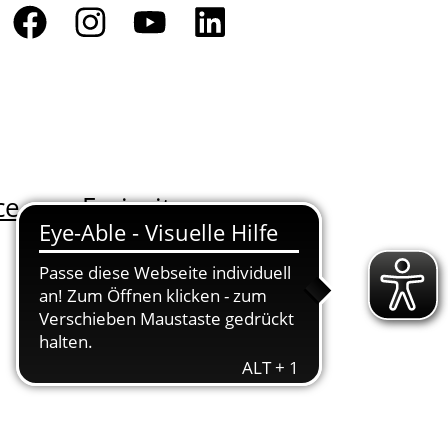
ce
Freizeit