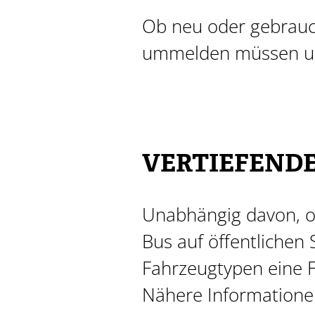
Ob neu oder gebrauch
ummelden müssen und
VERTIEFEND
Unabhängig davon, ob
Bus auf öffentlichen
Fahrzeugtypen eine F
Nähere Informationen