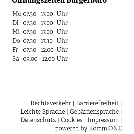
Öffnungszeiten Bürgerbüro
Mo
07.30 - 17.00
Uhr
Di
07.30 - 17.00
Uhr
Mi
07.30 - 17.00
Uhr
Do
07.30 - 17.30
Uhr
Fr
07.30 - 12.00
Uhr
Sa
09.00 - 12.00
Uhr
Rechtsverkehr
|
Barrierefreiheit
|
Leichte Sprache
|
Gebärdensprache
|
Datenschutz
|
Cookies
|
Impressum
|
powered by
Komm.ONE