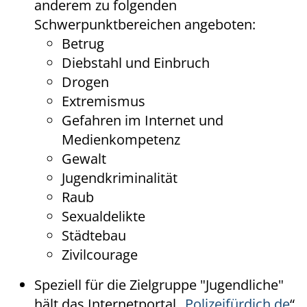
anderem zu folgenden
Schwerpunktbereichen angeboten:
Betrug
Diebstahl und Einbruch
Drogen
Extremismus
Gefahren im Internet und
Medienkompetenz
Gewalt
Jugendkriminalität
Raub
Sexualdelikte
Städtebau
Zivilcourage
Speziell für die Zielgruppe "Jugendliche"
hält das Internetportal „
Polizeifürdich.de
“