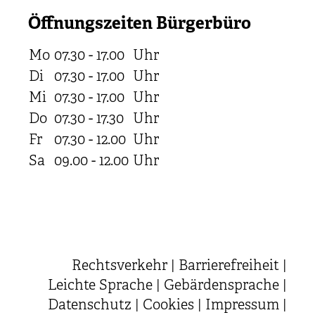
Öffnungszeiten Bürgerbüro
Mo
07.30 - 17.00
Uhr
Di
07.30 - 17.00
Uhr
Mi
07.30 - 17.00
Uhr
Do
07.30 - 17.30
Uhr
Fr
07.30 - 12.00
Uhr
Sa
09.00 - 12.00
Uhr
Rechtsverkehr
|
Barrierefreiheit
|
Leichte Sprache
|
Gebärdensprache
|
Datenschutz
|
Cookies
|
Impressum
|