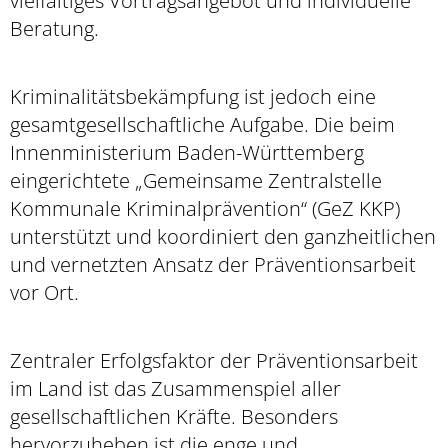
vielfältiges Vortragsangebot und individuelle
Beratung.
Kriminalitätsbekämpfung ist jedoch eine
gesamtgesellschaftliche Aufgabe. Die beim
Innenministerium Baden-Württemberg
eingerichtete „Gemeinsame Zentralstelle
Kommunale Kriminalprävention“ (GeZ KKP)
unterstützt und koordiniert den ganzheitlichen
und vernetzten Ansatz der Präventionsarbeit
vor Ort.
Zentraler Erfolgsfaktor der Präventionsarbeit
im Land ist das Zusammenspiel aller
gesellschaftlichen Kräfte. Besonders
hervorzuheben ist die enge und