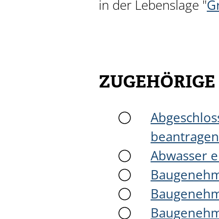
in der Lebenslage "
G
ZUGEHÖRIGE
Abgeschlos
beantragen
Abwasser e
Baugenehm
Baugenehmi
Baugenehmi