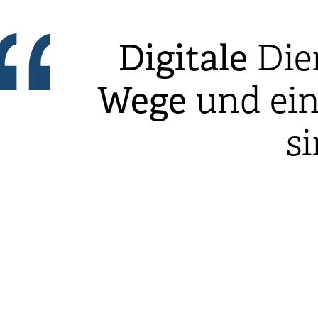
Digitale
Die
Wege
und ei
s