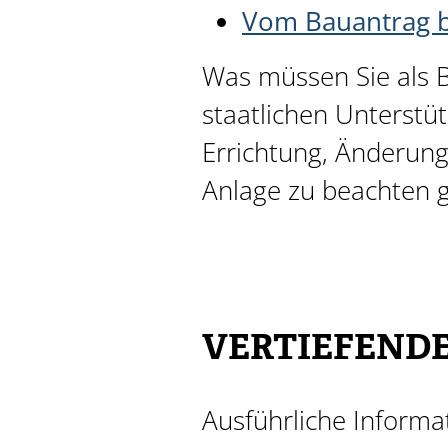
Vom Bauantrag b
Was müssen Sie als B
staatlichen Unterstü
Errichtung, Änderun
Anlage zu beachten gi
VERTIEFEND
Ausführliche Informa