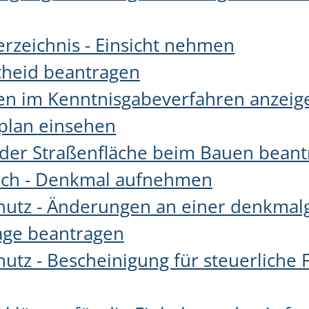
rzeichnis - Einsicht nehmen
heid beantragen
n im Kenntnisgabeverfahren anzeig
lan einsehen
der Straßenfläche beim Bauen bean
ch - Denkmal aufnehmen
utz - Änderungen an einer denkmal
ge beantragen
utz - Bescheinigung für steuerliche