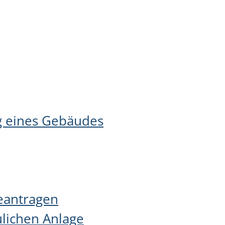
g eines Gebäudes
eantragen
lichen Anlage