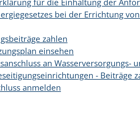
rklärung für die Einhaltung der Anf
rgiegesetzes bei der Errichtung vo
gsbeiträge zahlen
zungsplan einsehen
sanschluss an Wasserversorgungs- 
seitigungseinrichtungen - Beiträge z
hluss anmelden