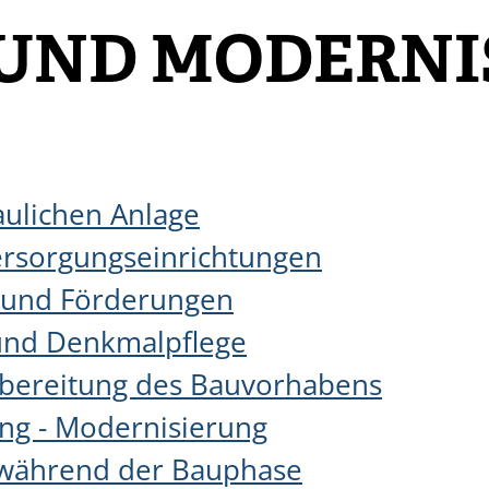
UND MODERNI
aulichen Anlage
ersorgungseinrichtungen
 und Förderungen
und Denkmalpflege
bereitung des Bauvorhabens
ng - Modernisierung
 während der Bauphase