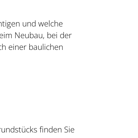
htigen und welche
beim Neubau, bei der
h einer baulichen
undstücks finden Sie