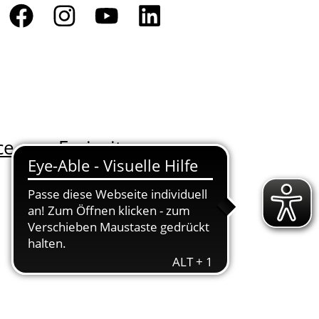
ce
Freizeit