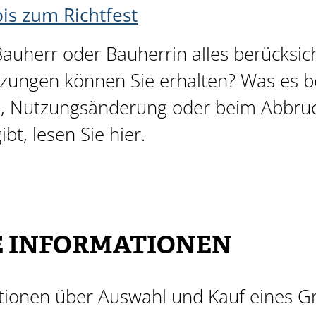
is zum Richtfest
auherr oder Bauherrin alles berücksic
tzungen können Sie erhalten? Was es 
g, Nutzungsänderung oder beim Abbruc
bt, lesen Sie hier.
E INFORMATIONEN
tionen über Auswahl und Kauf eines Gr