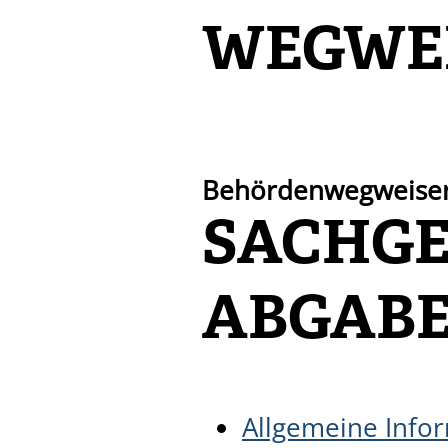
WEGWE
Behördenwegweise
SACHGE
ABGAB
Allgemeine Info