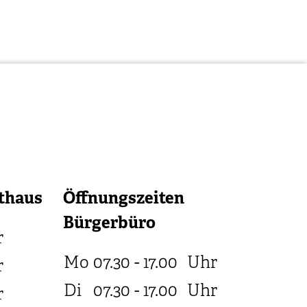
thaus
Öffnungszeiten
Bürgerbüro
r
Mo
07.30 - 17.00
Uhr
r
Di
07.30 - 17.00
Uhr
r