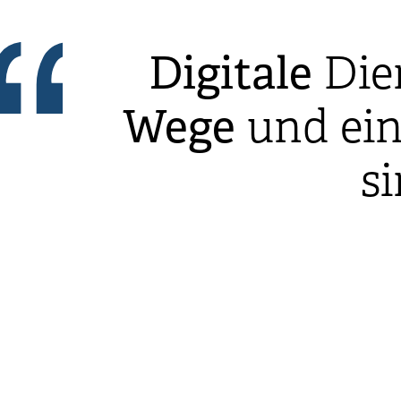
Digitale
Die
Wege
und ei
s