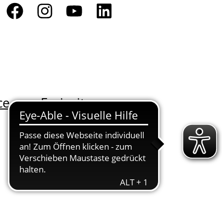
ce
Freizeit