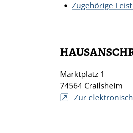
Zugehörige Leis
HAUSANSCHR
Marktplatz 1
74564
Crailsheim
Zur elektronisc