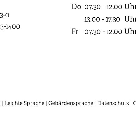
Do
07.30 - 12.00
Uh
3-0
13.00 - 17.30
Uh
03-1400
Fr
07.30 - 12.00
Uh
t
|
Leichte Sprache
|
Gebärdensprache
|
Datenschutz
|
C