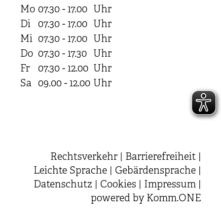
Mo
07.30 - 17.00
Uhr
Di
07.30 - 17.00
Uhr
Mi
07.30 - 17.00
Uhr
Do
07.30 - 17.30
Uhr
Fr
07.30 - 12.00
Uhr
Sa
09.00 - 12.00
Uhr
Rechtsverkehr
|
Barrierefreiheit
|
Leichte Sprache
|
Gebärdensprache
|
Datenschutz
|
Cookies
|
Impressum
|
powered by
Komm.ONE