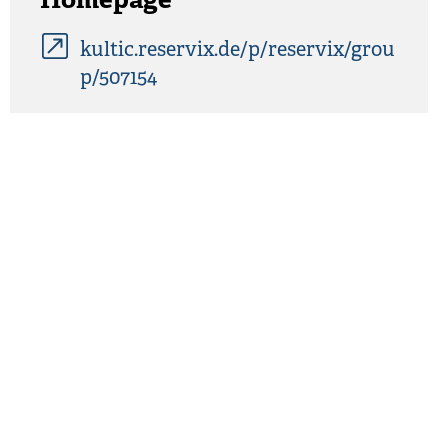
Homepage
kultic.reservix.de/p/reservix/grou
p/507154