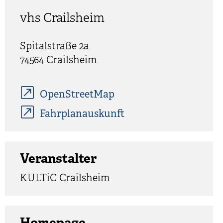
vhs Crailsheim
Spitalstraße 2a
74564
Crailsheim
OpenStreetMap
Fahrplanauskunft
Veranstalter
KULTiC Crailsheim