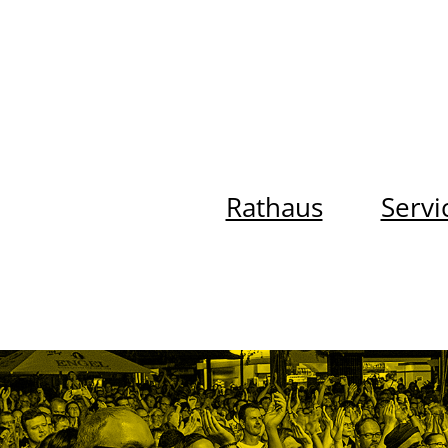
Rathaus
Servi