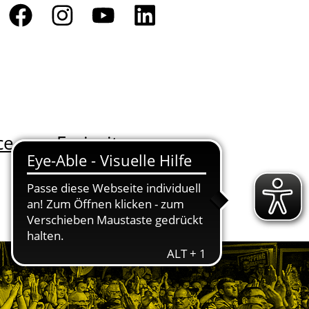
ce
Freizeit