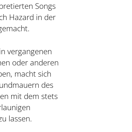
rpretierten Songs
ch Hazard in der
gemacht.
e in vergangenen
inen oder anderen
aben, macht sich
Grundmauern des
en mit dem stets
rlaunigen
zu lassen.