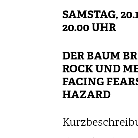
SAMSTAG, 20.1
20.00 UHR
DER BAUM BR
ROCK UND ME
FACING FEAR
HAZARD
Kurzbeschreib