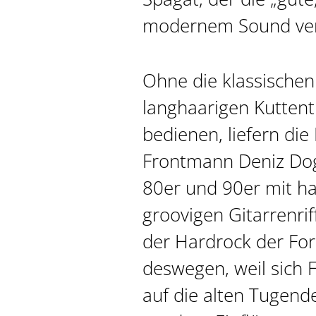
modernem Sound ver
Ohne die klassischen
langhaarigen Kuttent
bedienen, liefern di
Frontmann Deniz Dog
80er und 90er mit h
groovigen Gitarrenrif
der Hardrock der Fo
deswegen, weil sich F
auf die alten Tugend