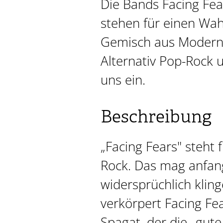
Die Bands Facing Fe
stehen für einen Wah
Gemisch aus Modern
Alternativ Pop-Rock 
uns ein.
Beschreibung
„Facing Fears" steht
Rock. Das mag anfang
widersprüchlich kling
verkörpert Facing Fe
Spagat, der die „gute,