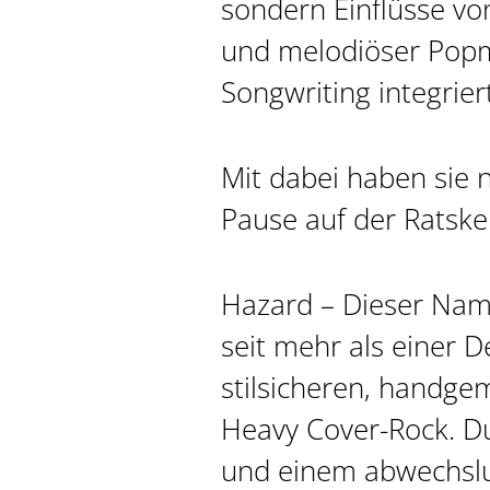
sondern Einflüsse vo
und melodiöser Popmu
Songwriting integriert
Mit dabei haben sie 
Pause auf der Ratske
Hazard – Dieser Name
seit mehr als einer D
stilsicheren, handge
Heavy Cover-Rock. Du
und einem abwechslu