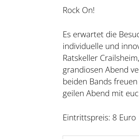
Rock On!
Es erwartet die Besu
individuelle und inn
Ratskeller Crailsheim
grandiosen Abend ver
beiden Bands freuen 
geilen Abend mit euc
Eintrittspreis: 8 Euro