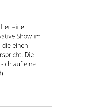
cher eine
ovative Show im
, die einen
spricht. Die
sich auf eine
h.