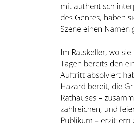
mit authentisch inte
des Genres, haben si
Szene einen Namen 
Im Ratskeller, wo si
Tagen bereits den e
Auftritt absolviert h
Hazard bereit, die 
Rathauses – zusamm
zahlreichen, und feie
Publikum – erzittern 