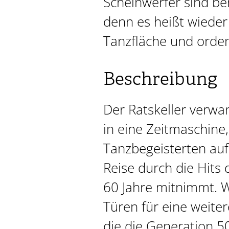
Scheinwerfer sind ber
denn es heißt wieder
Tanzfläche und orden
Beschreibung
Der Ratskeller verwan
in eine Zeitmaschine, 
Tanzbegeisterten auf
Reise durch die Hits
60 Jahre mitnimmt. W
Türen für eine weiter
die die Generation 50