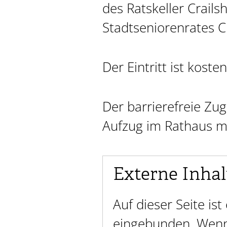
des Ratskeller Crail
Stadtseniorenrates Cr
Der Eintritt ist kosten
Der barrierefreie Zu
Aufzug im Rathaus m
Externe Inhal
Auf dieser Seite is
eingebunden. Wenn 