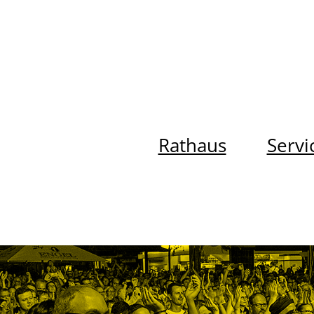
Rathaus
Servi