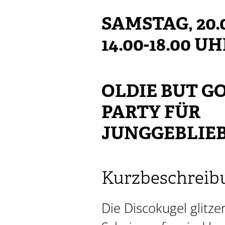
SAMSTAG, 20.
14.00-18.00 U
OLDIE BUT GO
PARTY FÜR
JUNGGEBLIE
Kurzbeschreib
Die Discokugel glitze