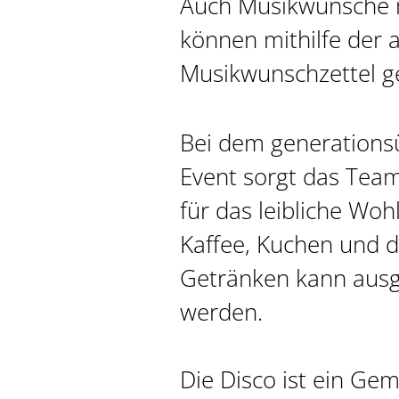
Auch Musikwünsche m
können mithilfe der 
Musikwunschzettel g
Bei dem generations
Event sorgt das Team
für das leibliche Woh
Kaffee, Kuchen und 
Getränken kann ausg
werden.
Die Disco ist ein Gem