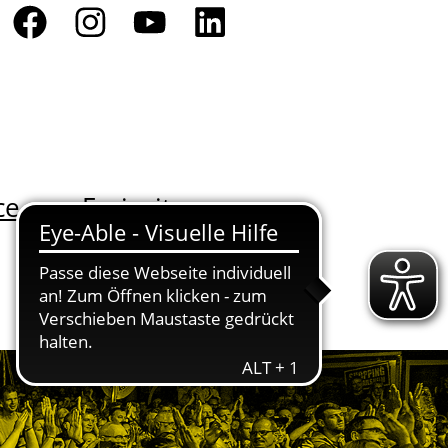
ce
Freizeit