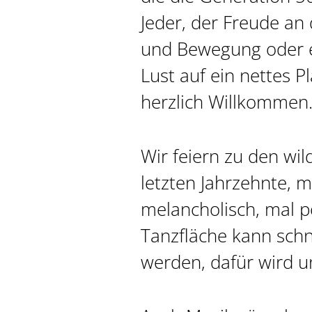
Jeder, der Freude an
und Bewegung oder e
Lust auf ein nettes P
herzlich Willkommen
Wir feiern zu den wil
letzten Jahrzehnte, m
melancholisch, mal p
Tanzfläche kann schn
werden, dafür wird u