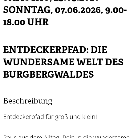
SONNTAG, 07.06.2026
, 9.00-
18.00 UHR
ENTDECKERPFAD: DIE
WUNDERSAME WELT DES
BURGBERGWALDES
Beschreibung
Entdeckerpfad für groß und klein!
Raus aus dem Alltag- Rein in die wundersame