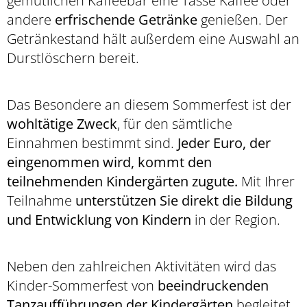
gemütlichen Kaffeebar eine Tasse Kaffee oder
andere
erfrischende Getränke
genießen. Der
Getränkestand hält außerdem eine Auswahl an
Durstlöschern bereit.
Das Besondere an diesem Sommerfest ist der
wohltätige Zweck
, für den sämtliche
Einnahmen bestimmt sind.
Jeder Euro, der
eingenommen wird, kommt den
teilnehmenden Kindergärten zugute.
Mit Ihrer
Teilnahme
unterstützen Sie direkt die Bildung
und Entwicklung von Kindern
in der Region.
Neben den zahlreichen Aktivitäten wird das
Kinder-Sommerfest von
beeindruckenden
Tanzaufführungen der Kindergärten
begleitet.