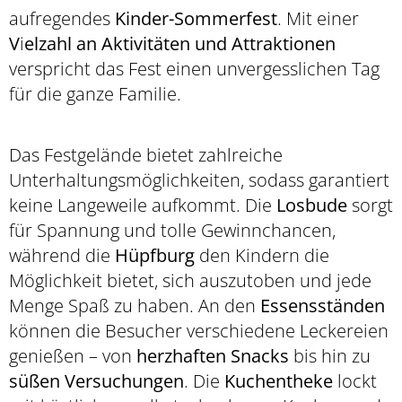
aufregendes
Kinder-Sommerfest
. Mit einer
V
i
elzahl an Aktivitäten und Attraktionen
verspricht das Fest einen unvergesslichen Tag
für die ganze Familie.
Das Festgelände bietet zahlreiche
Unterhaltungsmöglichkeiten, sodass garantiert
keine Langeweile aufkommt. Die
Losbude
sorgt
für Spannung und tolle Gewinnchancen,
während die
Hüpfburg
den Kindern die
Möglichkeit bietet, sich auszutoben und jede
Menge Spaß zu haben. An den
Essensständen
können die Besucher verschiedene Leckereien
genießen – von
herzhaften Snacks
bis hin zu
süßen Versuchungen
. Die
Kuchentheke
lockt