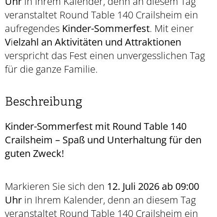
Uhr
in Ihrem Kalender, denn an diesem Tag
veranstaltet Round Table 140 Crailsheim ein
aufregendes
Kinder-Sommerfest
. Mit einer
V
i
elzahl an Aktivitäten und Attraktionen
verspricht das Fest einen unvergesslichen Tag
für die ganze Familie.
Beschreibung
Kinder-Sommerfest mit Round Table 140
Crailsheim – Spaß und Unterhaltung für den
guten Zweck!
Markieren Sie sich den
12. Juli 2026 ab 09:00
Uhr
in Ihrem Kalender, denn an diesem Tag
veranstaltet Round Table 140 Crailsheim ein