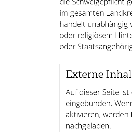
die Schweigepflicht g
im gesamten Landkrei
handelt unabhängig 
oder religiösem Hint
oder Staatsangehörig
Externe Inhal
Auf dieser Seite is
eingebunden. Wenn 
aktivieren, werden
nachgeladen.