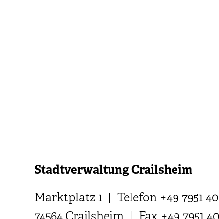
Stadtverwaltung Crailsheim
Marktplatz 1 | Telefon +49 7951 40
74564 Crailsheim | Fax +49 7951 4