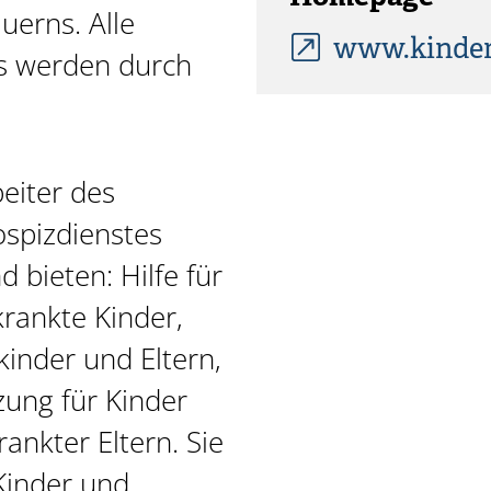
uerns. Alle
www.kinder
s werden durch
eiter des
spizdienstes
d bieten: Hilfe für
rankte Kinder,
kinder und Eltern,
ung für Kinder
ankter Eltern. Sie
Kinder und