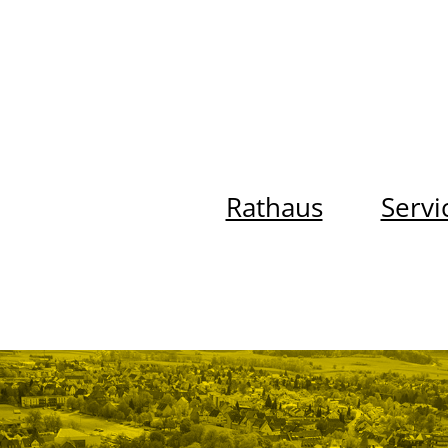
Rathaus
Servi