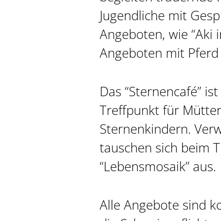
Jugendliche mit Gesp
Angeboten, wie “Aki 
Angeboten mit Pferd 
Das “Sternencafé” ist
Treffpunkt für Mütte
Sternenkindern. Verw
tauschen sich beim T
“Lebensmosaik” aus.
Alle Angebote sind k