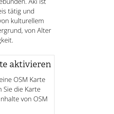
ebunden. Aki ist
s tätig und
von kulturellem
ergrund, von Alter
keit.
te aktivieren
t eine OSM Karte
Sie die Karte
 Inhalte von OSM