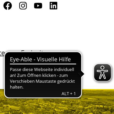
ce
Freizeit