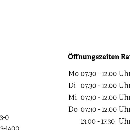
Öffnungszeiten Ra
Mo
07.30 - 12.00
Uh
Di
07.30 - 12.00
Uh
Mi
07.30 - 12.00
Uh
Do
07.30 - 12.00
Uh
3-0
13.00 - 17.30
Uh
03-1400