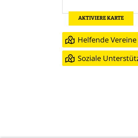
AKTIVIERE KARTE
Helfende Vereine
Soziale Unterstü