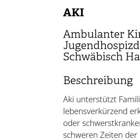
AKI
Ambulanter Ki
Jugendhospizd
Schwäbisch Hall
Beschreibung
Aki unterstützt Famil
lebensverkürzend er
oder schwerstkranken
schweren Zeiten der 