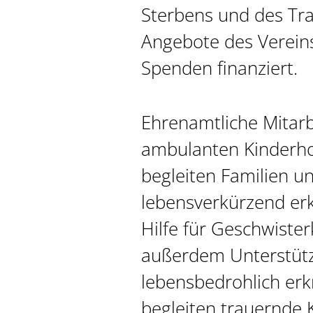
Sterbens und des Tra
Angebote des Verein
Spenden finanziert.
Ehrenamtliche Mitarb
ambulanten Kinderho
begleiten Familien un
lebensverkürzend erk
Hilfe für Geschwister
außerdem Unterstütz
lebensbedrohlich erkr
begleiten trauernde 