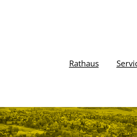
Rathaus
Servi