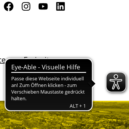
ce
Freizeit