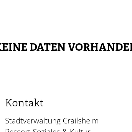
KEINE DATEN VORHANDE
Kontakt
Stadtverwaltung Crailsheim
Ressort Soziales & Kultur