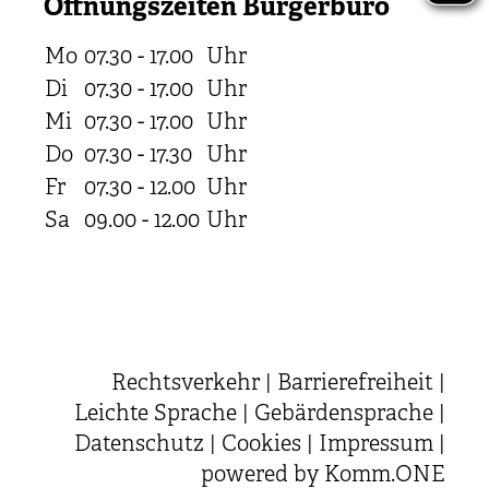
Öffnungszeiten Bürgerbüro
Mo
07.30 - 17.00
Uhr
Di
07.30 - 17.00
Uhr
Mi
07.30 - 17.00
Uhr
Do
07.30 - 17.30
Uhr
Fr
07.30 - 12.00
Uhr
Sa
09.00 - 12.00
Uhr
Rechtsverkehr
|
Barrierefreiheit
|
Leichte Sprache
|
Gebärdensprache
|
Datenschutz
|
Cookies
|
Impressum
|
powered by
Komm.ONE