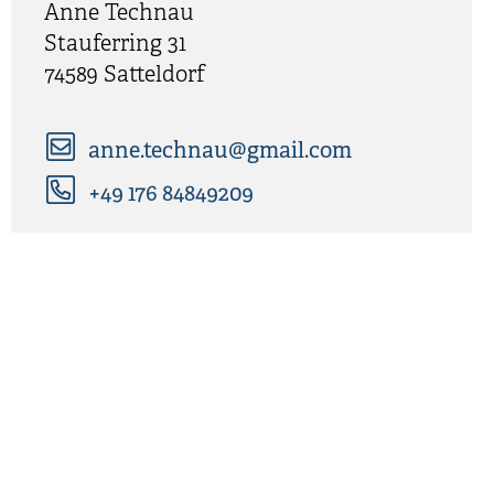
Anne
Technau
Stauferring 31
74589
Satteldorf
anne.technau@gmail.com
+49 176 84849209