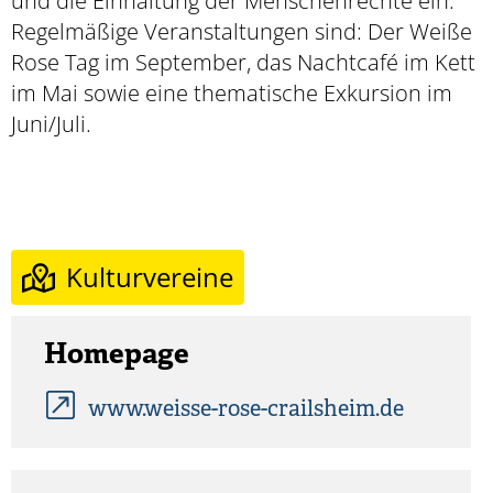
und die Einhaltung der Menschenrechte ein.
Regelmäßige Veranstaltungen sind: Der Weiße
Rose Tag im September, das Nachtcafé im Kett
im Mai sowie eine thematische Exkursion im
Juni/Juli.
Kulturvereine
Homepage
www.weisse-rose-crailsheim.de