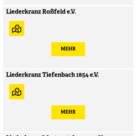
Liederkranz Roßfeld e.V.
MEHR
Liederkranz Tiefenbach 1854 e.V.
MEHR