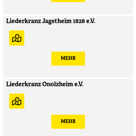
Liederkranz Jagstheim 1828 e.V.
MEHR
Liederkranz Onolzheim e.V.
MEHR