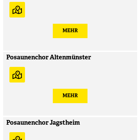
MEHR
Posaunenchor Altenmünster
MEHR
Posaunenchor Jagstheim