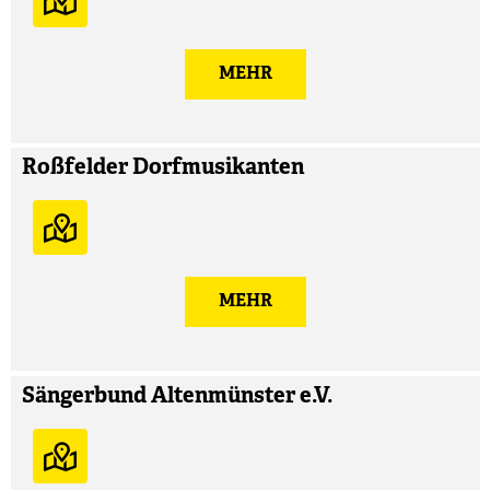
MEHR
Roßfelder Dorfmusikanten
MEHR
Sängerbund Altenmünster e.V.