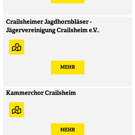
Crailsheimer Jagdhornbläser -
Jägervereinigung Crailsheim e.V..
MEHR
Kammerchor Crailsheim
MEHR