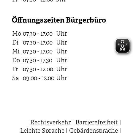
Öffnungszeiten Bürgerbüro
Mo
07.30 - 17.00
Uhr
Di
07.30 - 17.00
Uhr
Mi
07.30 - 17.00
Uhr
Do
07.30 - 17.30
Uhr
Fr
07.30 - 12.00
Uhr
Sa
09.00 - 12.00
Uhr
Rechtsverkehr
|
Barrierefreiheit
|
Leichte Sprache
|
Gebärdensprache
|