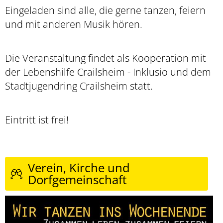
Eingeladen sind alle, die gerne tanzen, feiern
und mit anderen Musik hören.
Die Veranstaltung findet als Kooperation mit
der Lebenshilfe Crailsheim - Inklusio und dem
Stadtjugendring Crailsheim statt.
Eintritt ist frei!
Verein, Kirche und
Dorfgemeinschaft