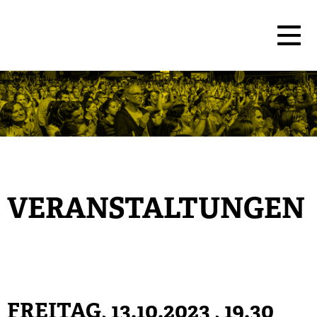
VERANSTALTUNGEN
FREITAG, 13.10.2023
, 19.30