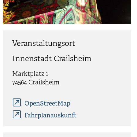
Veranstaltungsort
Innenstadt Crailsheim
Marktplatz 1
74564
Crailsheim
OpenStreetMap
Fahrplanauskunft