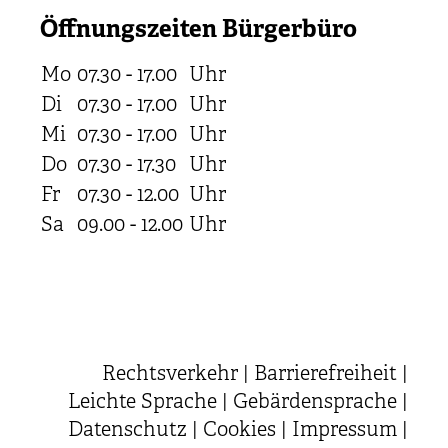
Öffnungszeiten Bürgerbüro
Mo
07.30 - 17.00
Uhr
Di
07.30 - 17.00
Uhr
Mi
07.30 - 17.00
Uhr
Do
07.30 - 17.30
Uhr
Fr
07.30 - 12.00
Uhr
Sa
09.00 - 12.00
Uhr
Rechtsverkehr
|
Barrierefreiheit
|
Leichte Sprache
|
Gebärdensprache
|
Datenschutz
|
Cookies
|
Impressum
|