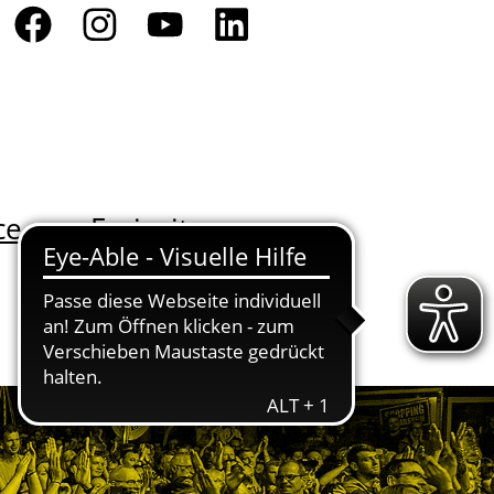
ce
Freizeit