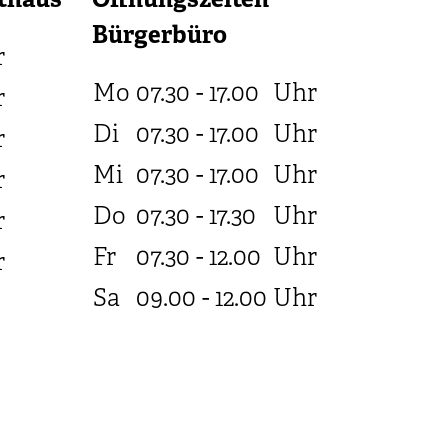
thaus
Öffnungszeiten
Bürgerbüro
r
Mo
07.30 - 17.00
Uhr
r
Di
07.30 - 17.00
Uhr
r
Mi
07.30 - 17.00
Uhr
r
Do
07.30 - 17.30
Uhr
r
Fr
07.30 - 12.00
Uhr
r
Sa
09.00 - 12.00
Uhr