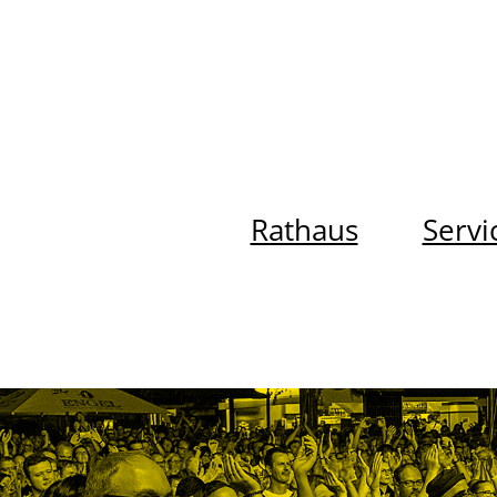
Rathaus
Servi