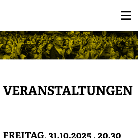
VERANSTALTUNGEN
FREITAG, 31.10.2025
, 20.30