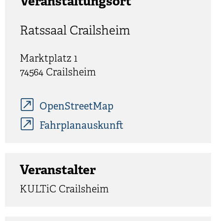
Veranstaltungsort
Ratssaal Crailsheim
Marktplatz 1
74564
Crailsheim
OpenStreetMap
Fahrplanauskunft
Veranstalter
KULTiC Crailsheim