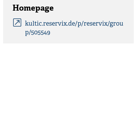
Homepage
kultic.reservix.de/p/reservix/grou
p/505549