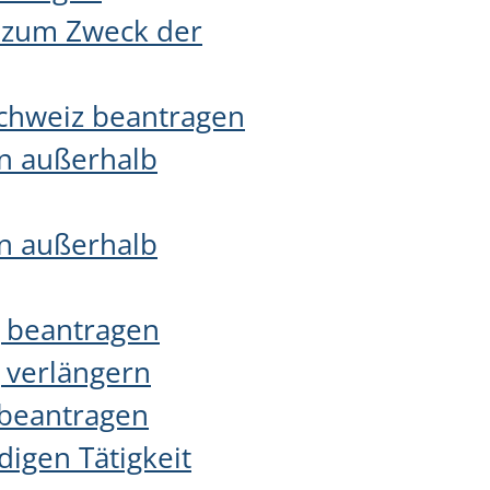
e zum Zweck der
Schweiz beantragen
en außerhalb
en außerhalb
g beantragen
 verlängern
 beantragen
igen Tätigkeit