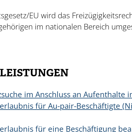
tsgesetz/EU wird das Freizügigkeitsrec
gehörigen im nationalen Bereich umges
 LEISTUNGEN
tzsuche im Anschluss an Aufenthalte 
erlaubnis für Au-pair-Beschäftigte (
erlaubnis für eine Beschäftigung be