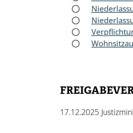
Niederlass
Niederlassu
Verpflicht
Wohnsitzau
FREIGABEVE
17.12.2025 Justizmi