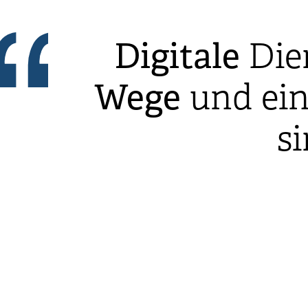
Digitale
Die
Wege
und ei
s