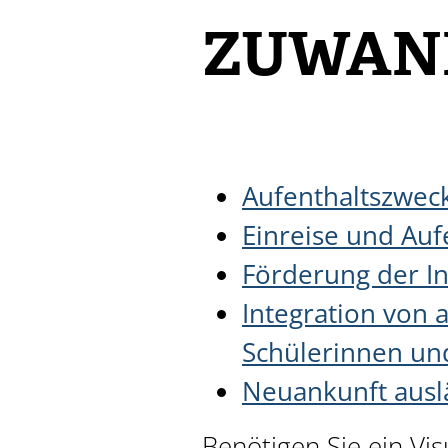
ZUWAN
Aufenthaltszwec
Einreise und Aufe
Förderung der In
Integration von
Schülerinnen un
Neuankunft ausl
Benötigen Sie ein Vi