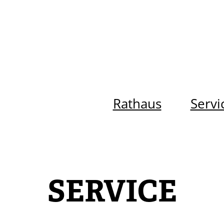
Rathaus
Servi
SERVICE