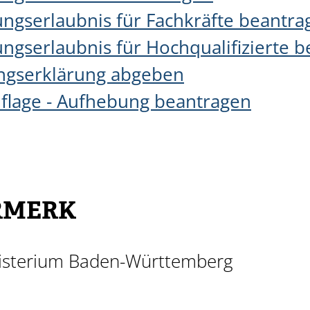
ungserlaubnis für Fachkräfte beantra
ngserlaubnis für Hochqualifizierte 
ungserklärung abgeben
flage - Aufhebung beantragen
RMERK
nisterium Baden-Württemberg