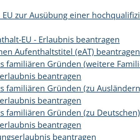
 EU zur Ausübung einer hochqualifiz
thalt-EU - Erlaubnis beantragen
hen Aufenthaltstitel (eAT) beantragen
s familiären Gründen (weitere Famili
serlaubnis beantragen
s familiären Gründen (zu Ausländern)
serlaubnis beantragen
s familiären Gründen (zu Deutschen)
serlaubnis beantragen
ungserlaubnis beantragen