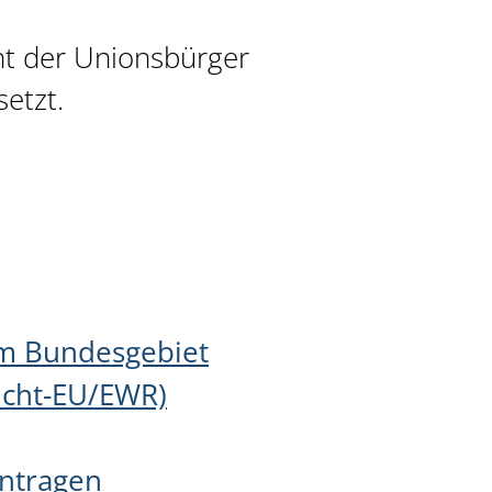
ht der Unionsbürger
etzt.
im Bundesgebiet
Nicht-EU/EWR)
antragen