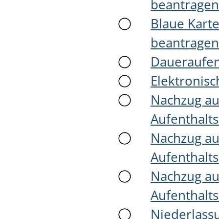
beantragen
Blaue Karte
beantragen
Daueraufen
Elektronisc
Nachzug au
Aufenthalt
Nachzug au
Aufenthalt
Nachzug au
Aufenthalt
Niederlass