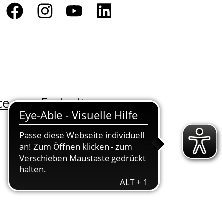
ce
Freizeit