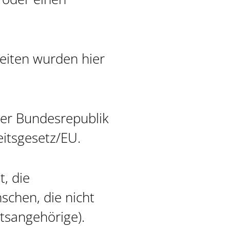
eiten wurden hier
der Bundesrepublik
eitsgesetz/EU.
t, die
schen, die nicht
tsangehörige).