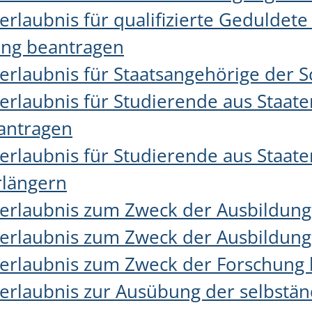
erlaubnis für qualifizierte Geduldet
ung beantragen
erlaubnis für Staatsangehörige der 
erlaubnis für Studierende aus Staat
antragen
erlaubnis für Studierende aus Staat
längern
serlaubnis zum Zweck der Ausbildun
serlaubnis zum Zweck der Ausbildung
serlaubnis zum Zweck der Forschung
erlaubnis zur Ausübung der selbständ