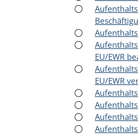
Aufenthalts
Beschäftig
Aufenthalts
Aufenthalts
EU/EWR be
Aufenthalts
EU/EWR ver
Aufenthalt
Aufenthalt
Aufenthalt
Aufenthalts