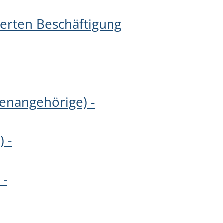
ierten Beschäftigung
enangehörige) -
 -
 -