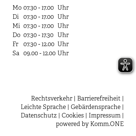
Mo
07.30 - 17.00
Uhr
Di
07.30 - 17.00
Uhr
Mi
07.30 - 17.00
Uhr
Do
07.30 - 17.30
Uhr
Fr
07.30 - 12.00
Uhr
Sa
09.00 - 12.00
Uhr
Rechtsverkehr
|
Barrierefreiheit
|
Leichte Sprache
|
Gebärdensprache
|
Datenschutz
|
Cookies
|
Impressum
|
powered by
Komm.ONE