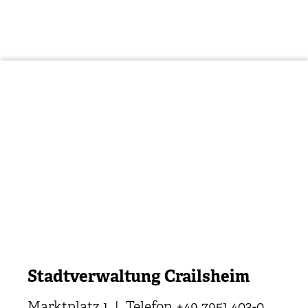
Stadtverwaltung Crailsheim
Marktplatz 1 | Telefon +49 7951 403-0