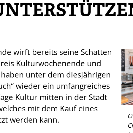
UNTERSTÜTZE
e wirft bereits seine Schatten
skreis Kulturwochenende und
 haben unter dem diesjährigen
uch“ wieder ein umfangreiches
age Kultur mitten in der Stadt
welches mit dem Kauf eines
O
tzt werden kann.
C