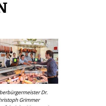
N
berbürgermeister Dr.
hristoph Grimmer