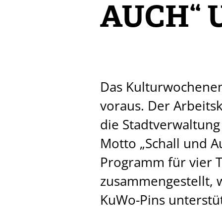
AUCH“ 
Das Kulturwochenend
voraus. Der Arbeit
die Stadtverwaltung
Motto „Schall und A
Programm für vier T
zusammengestellt, 
KuWo-Pins unterstü