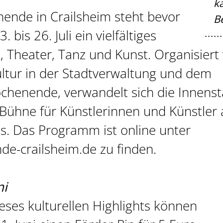
k
ende in Crailsheim steht bevor
B
 bis 26. Juli ein vielfältiges
 Theater, Tanz und Kunst. Organisiert
ultur in der Stadtverwaltung und dem
ochenende, verwandelt sich die Innenst
 Bühne für Künstlerinnen und Künstler
s. Das Programm ist online unter
e-crailsheim.de zu finden.
ni
eses kulturellen Highlights können