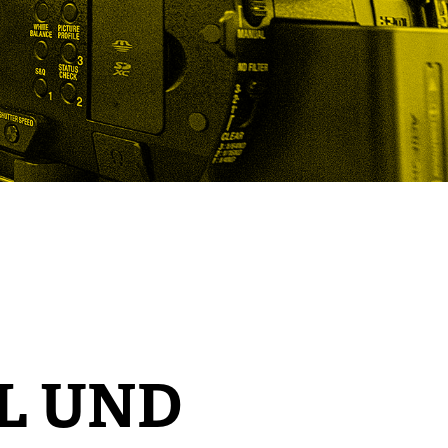
L UND