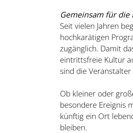
Gemeinsam für die 
Seit vielen Jahren b
hochkarätigen Progra
zugänglich. Damit da
eintrittsfreie Kultu
sind die Veranstalte
Ob kleiner oder große
besondere Ereignis 
künftig ein Ort lebe
bleiben.