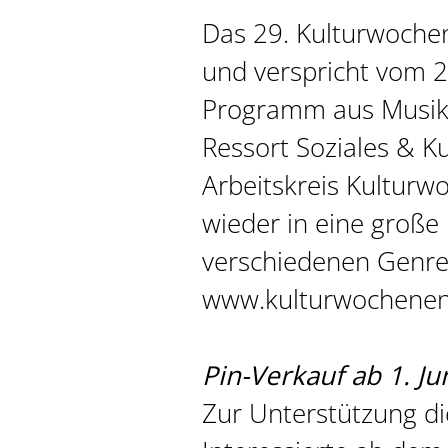
Das 29. Kulturwochen
und verspricht vom 23.
Programm aus Musik,
Ressort Soziales & K
Arbeitskreis Kulturw
wieder in eine große
verschiedenen Genre
www.kulturwochenend
Pin-Verkauf ab 1. Ju
Zur Unterstützung di