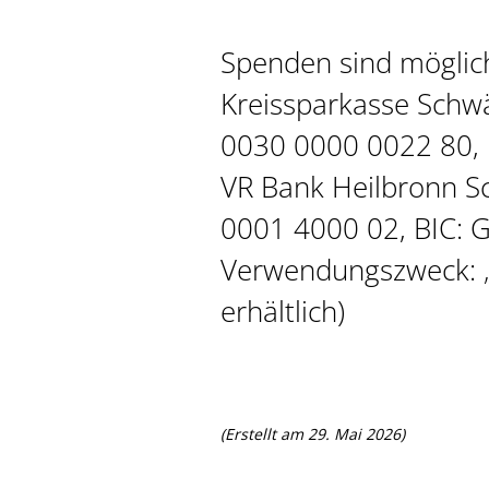
Spenden sind möglic
Kreissparkasse Schwä
0030 0000 0022 80,
VR Bank Heilbronn S
0001 4000 02, BIC
Verwendungszweck: „
erhältlich)
(Erstellt am 29. Mai 2026)