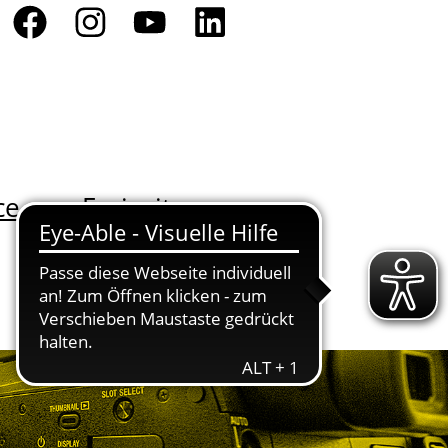
ce
Freizeit