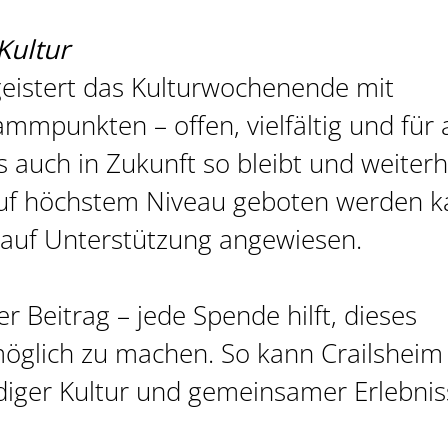
Kultur
egeistert das Kulturwochenende mit
mmpunkten – offen, vielfältig und für a
s auch in Zukunft so bleibt und weiterh
r auf höchstem Niveau geboten werden k
r auf Unterstützung angewiesen.
r Beitrag – jede Spende hilft, dieses
möglich zu machen. So kann Crailsheim
ndiger Kultur und gemeinsamer Erlebni