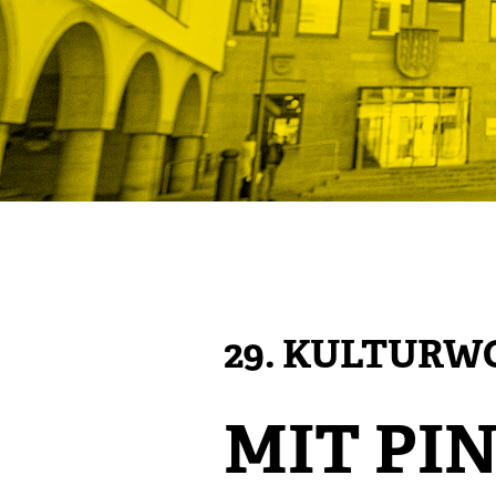
29. KULTUR
MIT PI