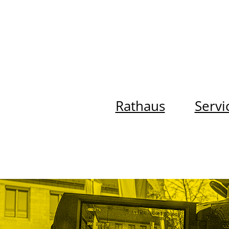
Rathaus
Servi