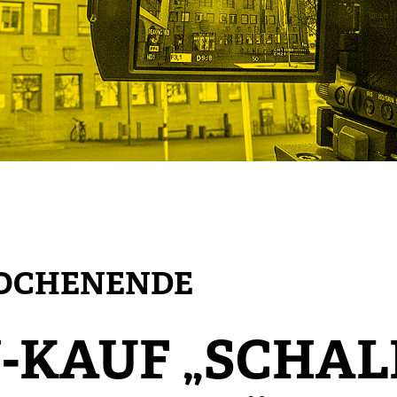
WOCHENENDE
N-KAUF „SCHAL