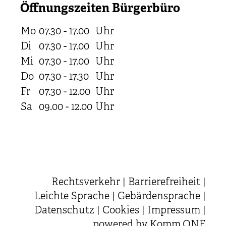
Öffnungszeiten Bürgerbüro
Mo
07.30 - 17.00
Uhr
Di
07.30 - 17.00
Uhr
Mi
07.30 - 17.00
Uhr
Do
07.30 - 17.30
Uhr
Fr
07.30 - 12.00
Uhr
Sa
09.00 - 12.00
Uhr
Rechtsverkehr
|
Barrierefreiheit
|
Leichte Sprache
|
Gebärdensprache
|
Datenschutz
|
Cookies
|
Impressum
|
powered by
Komm.ONE