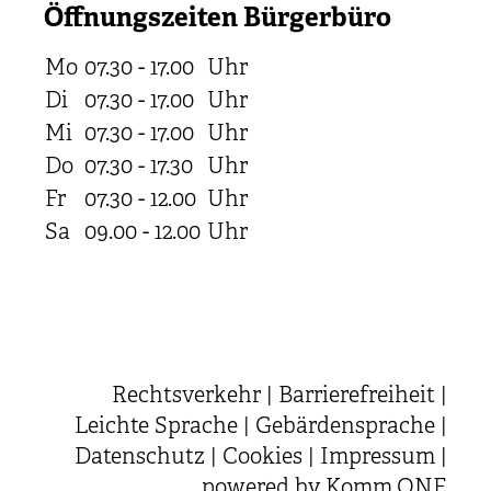
Öffnungszeiten Bürgerbüro
Mo
07.30 - 17.00
Uhr
Di
07.30 - 17.00
Uhr
Mi
07.30 - 17.00
Uhr
Do
07.30 - 17.30
Uhr
Fr
07.30 - 12.00
Uhr
Sa
09.00 - 12.00
Uhr
Rechtsverkehr
|
Barrierefreiheit
|
Leichte Sprache
|
Gebärdensprache
|
Datenschutz
|
Cookies
|
Impressum
|
powered by
Komm.ONE