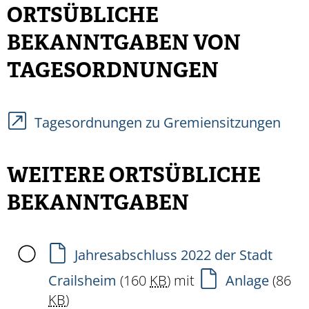
ORTSÜBLICHE
BEKANNTGABEN VON
TAGESORDNUNGEN
Tagesordnungen zu Gremiensitzungen
WEITERE ORTSÜBLICHE
BEKANNTGABEN
Jahresabschluss 2022 der Stadt
Crailsheim
(160
KB
)
mit
Anlage
(86
KB
)