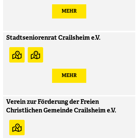
MEHR
Stadtseniorenrat Crailsheim e.V.
MEHR
Verein zur Förderung der Freien
Christlichen Gemeinde Crailsheim e.V.