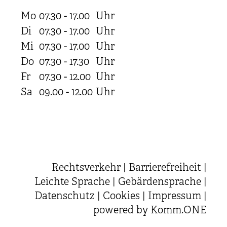
Mo
07.30 - 17.00
Uhr
Di
07.30 - 17.00
Uhr
Mi
07.30 - 17.00
Uhr
Do
07.30 - 17.30
Uhr
Fr
07.30 - 12.00
Uhr
Sa
09.00 - 12.00
Uhr
Rechtsverkehr
|
Barrierefreiheit
|
Leichte Sprache
|
Gebärdensprache
|
Datenschutz
|
Cookies
|
Impressum
|
powered by
Komm.ONE