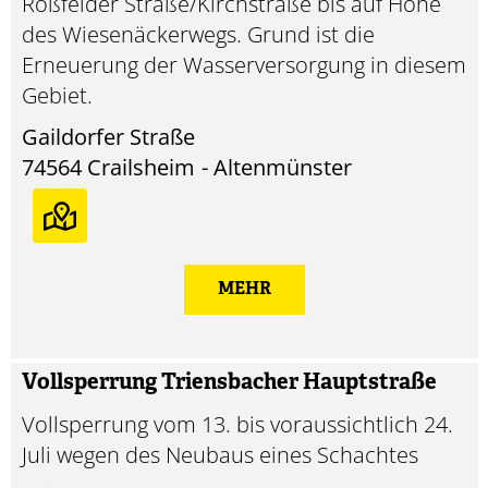
Roßfelder Straße/Kirchstraße bis auf Höhe
des Wiesenäckerwegs. Grund ist die
Erneuerung der Wasserversorgung in diesem
Gebiet.
Gaildorfer Straße
74564
Crailsheim
Altenmünster
MEHR
Vollsperrung Triensbacher Hauptstraße
Vollsperrung vom 13. bis voraussichtlich 24.
Juli wegen des Neubaus eines Schachtes