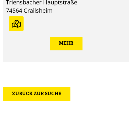
Triensbacher Hauptstraße
74564
Crailsheim
MEHR
ZURÜCK ZUR SUCHE