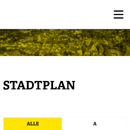
STADTPLAN
ALLE
A