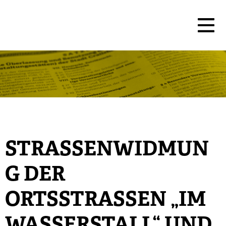
STRASSENWIDMUNG
DER O
RTSSTRASSEN „IM WA