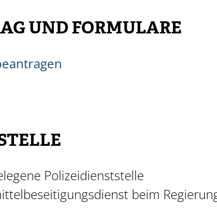
AG UND FORMULARE
beantragen
STELLE
legene Polizeidienststelle
ttelbeseitigungsdienst beim Regierung