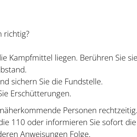
 richtig?
ie Kampfmittel liegen. Berühren Sie sie
Abstand.
d sichern Sie die Fundstelle.
ie Erschütterungen.
 näherkommende Personen rechtzeitig
ie 110 oder informieren Sie sofort die 
 deren Anweisungen Folge.