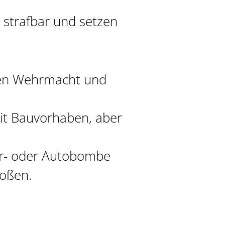
 strafbar und setzen
hen Wehrmacht und
it Bauvorhaben, aber
ffer- oder Autobombe
toßen.