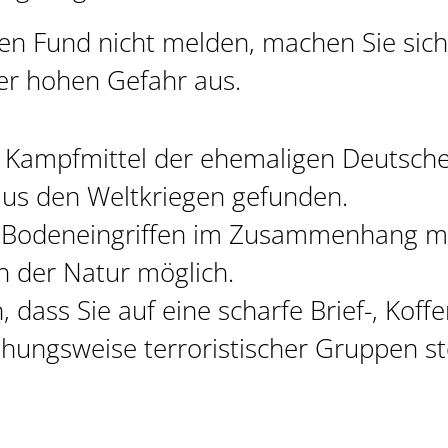
n Fund nicht melden, machen Sie sich
er hohen Gefahr aus.
 Kampfmittel der ehemaligen Deutsc
aus den Weltkriegen gefunden.
bei Bodeneingriffen im Zusammenhang m
in der Natur möglich.
, dass Sie auf eine scharfe Brief-, Ko
ehungsweise terroristischer Gruppen s