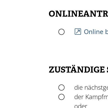
ONLINEANTR
Online 
ZUSTÄNDIGE 
die nächstge
der Kampfmi
oder