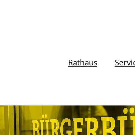
Rathaus
Servi