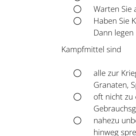
Warten Sie a
Haben Sie K
Dann legen S
Kampfmittel sind
alle zur Kr
Granaten, S
oft nicht z
Gebrauchsg
nahezu unbe
hinweg spre