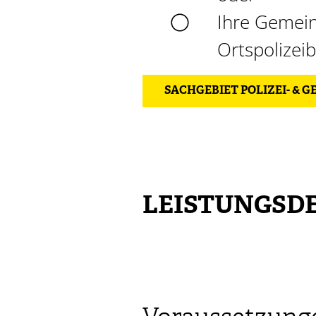
Ihre Gemein
Ortspolizei
SACHGEBIET POLIZEI- & 
LEISTUNGSDE