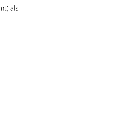
t) als