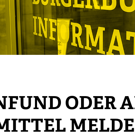
FUND ODER 
MITTEL MELD