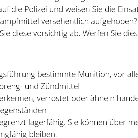
uf die Polizei und weisen Sie die Einsat
ampfmittel versehentlich aufgehoben?
ie diese vorsichtig ab. Werfen Sie die
iegsführung bestimmte Munition, vor a
preng- und Zündmittel
u erkennen, verrostet oder ähneln hand
egenständen
grenzt lagerfähig. Sie können über m
ngfähig bleiben.