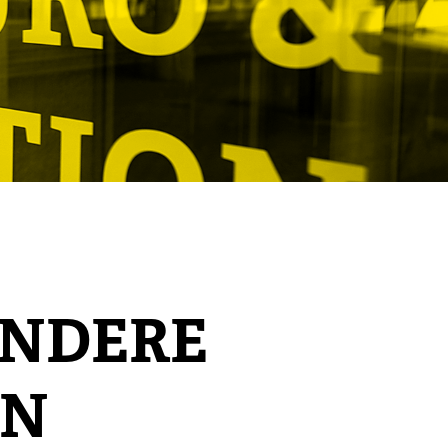
ANDERE
EN