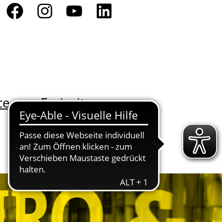
ce
Freizeit