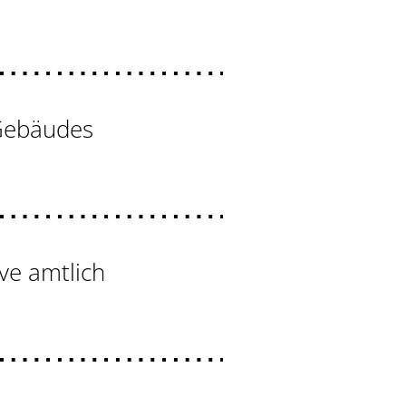
 Gebäudes
ve amtlich