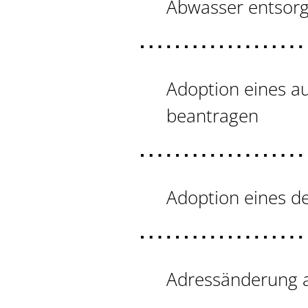
Abwasser entsor
Adoption eines a
beantragen
Adoption eines d
Adressänderung a