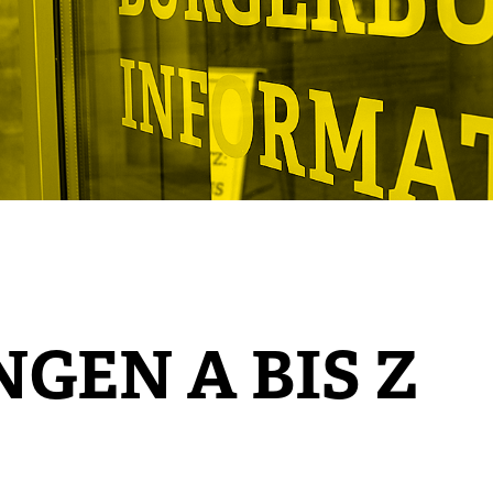
GEN A BIS Z