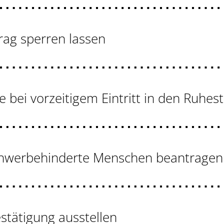
rag sperren lassen
te bei vorzeitigem Eintritt in den Ruhe
schwerbehinderte Menschen beantragen
stätigung ausstellen