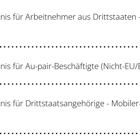
nis für Arbeitnehmer aus Drittstaaten 
nis für Au-pair-Beschäftigte (Nicht-E
nis für Drittstaatsangehörige - Mobiler