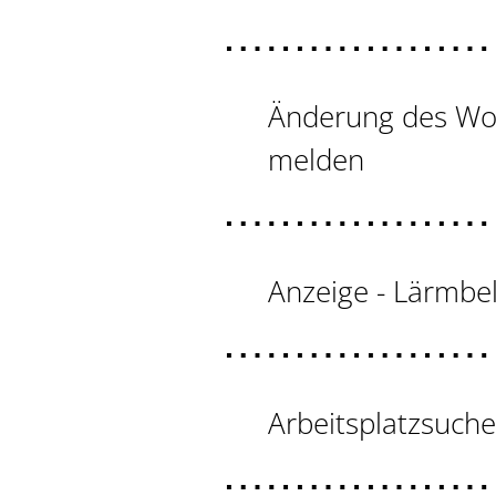
Änderung des Woh
melden
Anzeige - Lärmbe
Arbeitsplatzsuch