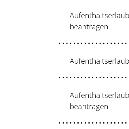
Aufenthaltserlaub
beantragen
Aufenthaltserlaub
Aufenthaltserlaub
beantragen