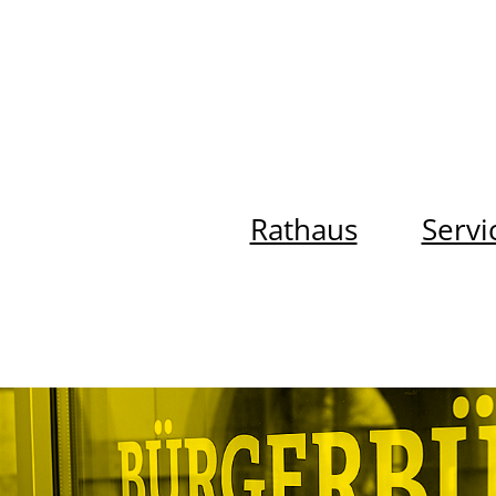
Rathaus
Servi