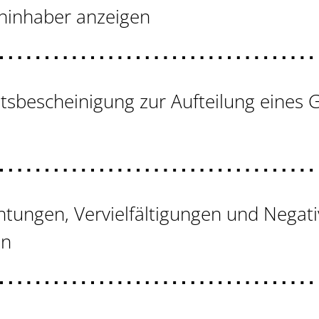
ninhaber anzeigen
tsbescheinigung zur Aufteilung eines
chtungen, Vervielfältigungen und Negati
en