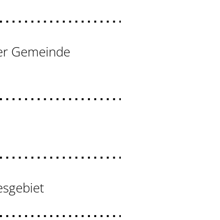
der Gemeinde
esgebiet