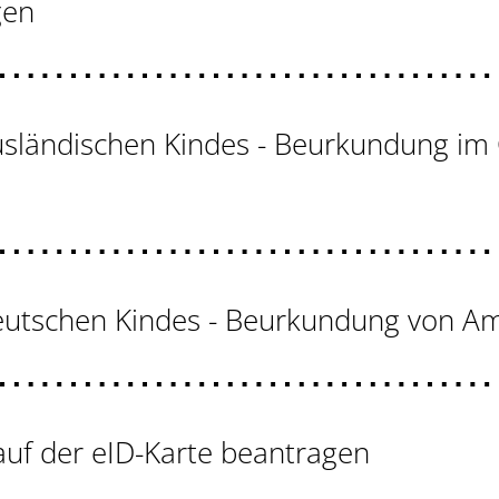
gen
usländischen Kindes - Beurkundung im
eutschen Kindes - Beurkundung von A
uf der eID-Karte beantragen