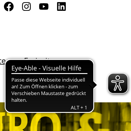
ce
Freizeit