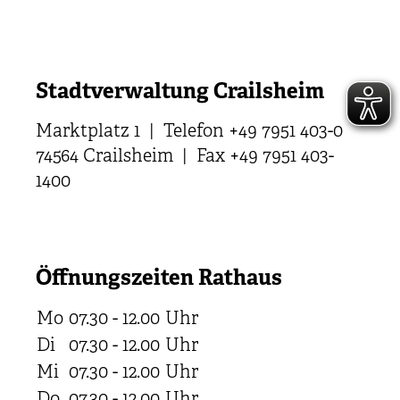
Stadtverwaltung Crailsheim
Marktplatz 1 | Telefon +49 7951 403-0
74564 Crailsheim | Fax +49 7951 403-
1400
Öffnungszeiten Rathaus
Mo
07.30 - 12.00
Uhr
Di
07.30 - 12.00
Uhr
Mi
07.30 - 12.00
Uhr
Do
07.30 - 12.00
Uhr