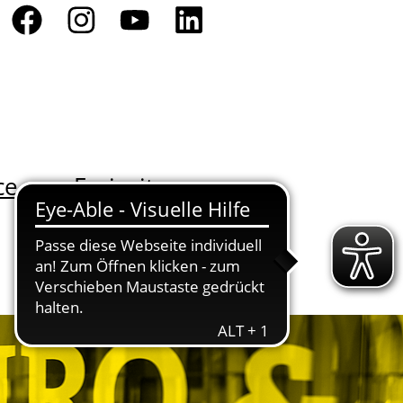
ce
Freizeit