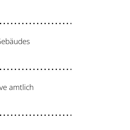
 Gebäudes
ve amtlich