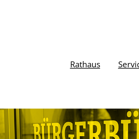
Rathaus
Servi