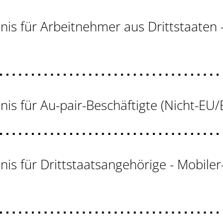
nis für Arbeitnehmer aus Drittstaaten 
nis für Au-pair-Beschäftigte (Nicht-E
nis für Drittstaatsangehörige - Mobiler