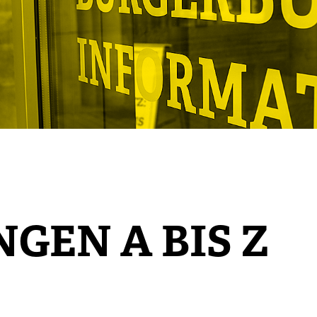
GEN A BIS Z