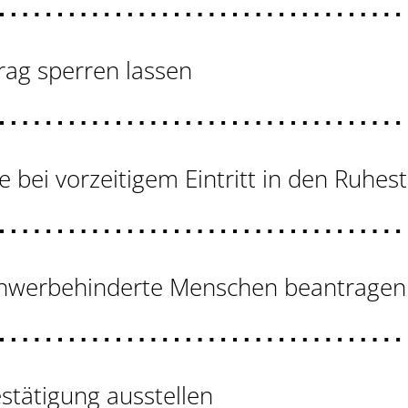
rag sperren lassen
te bei vorzeitigem Eintritt in den Ruhe
schwerbehinderte Menschen beantragen
stätigung ausstellen