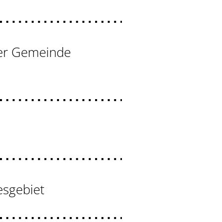
der Gemeinde
esgebiet