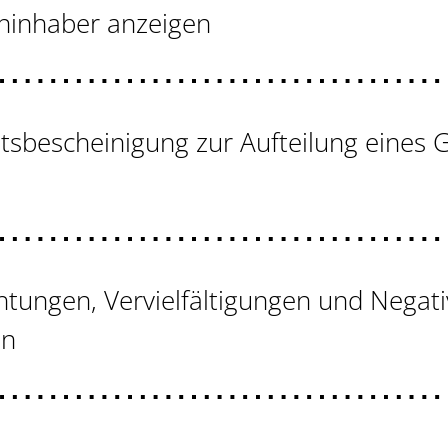
ninhaber anzeigen
tsbescheinigung zur Aufteilung eines
chtungen, Vervielfältigungen und Negati
en