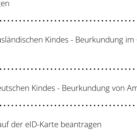
gen
usländischen Kindes - Beurkundung im
eutschen Kindes - Beurkundung von A
uf der eID-Karte beantragen