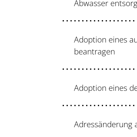
Abwasser entsor
Adoption eines a
beantragen
Adoption eines d
Adressänderung a