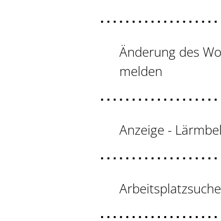
Änderung des Woh
melden
Anzeige - Lärmbe
Arbeitsplatzsuch