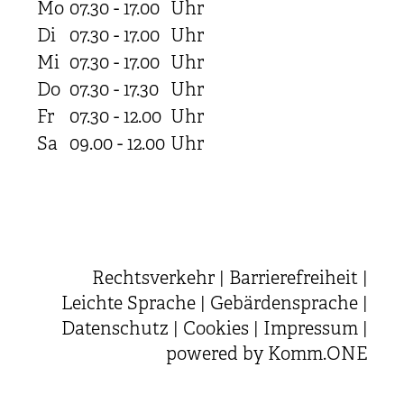
Mo
07.30 - 17.00
Uhr
Di
07.30 - 17.00
Uhr
Mi
07.30 - 17.00
Uhr
Do
07.30 - 17.30
Uhr
Fr
07.30 - 12.00
Uhr
Sa
09.00 - 12.00
Uhr
Rechtsverkehr
|
Barrierefreiheit
|
Leichte Sprache
|
Gebärdensprache
|
Datenschutz
|
Cookies
|
Impressum
|
powered by
Komm.ONE