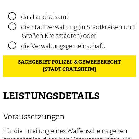
das Landratsamt,
die Stadtverwaltung (in Stadtkreisen und
Großen Kreisstädten) oder
die Verwaltungsgemeinschaft.
SACHGEBIET POLIZEI- & GEWERBERECHT
[STADT CRAILSHEIM]
LEISTUNGSDETAILS
Voraussetzungen
Für die Erteilung eines Waffenscheins gelten