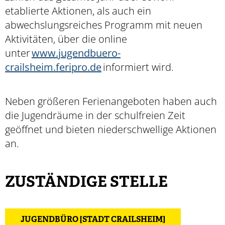
etablierte Aktionen, als auch ein
abwechslungsreiches Programm mit neuen
Aktivitäten, über die online
unter
www.jugendbuero-
crailsheim.feripro.de
informiert wird.
Neben größeren Ferienangeboten haben auch
die Jugendräume in der schulfreien Zeit
geöffnet und bieten niederschwellige Aktionen
an.
ZUSTÄNDIGE STELLE
JUGENDBÜRO [STADT CRAILSHEIM]